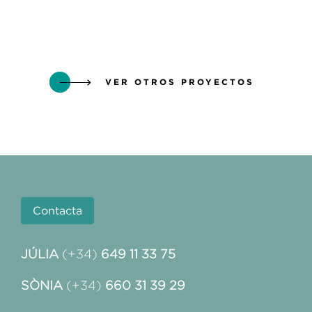
VER OTROS PROYECTOS
Contacta
JÚLIA
(+34)
649 11 33 75
SÒNIA
(+34)
660 31 39 29