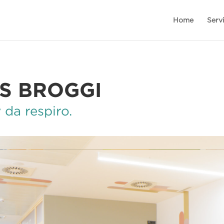
Home
Serv
S BROGGI
 da respiro.