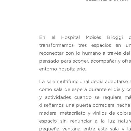
En el Hospital Moisès Broggi 
transformamos tres espacios en u
reconectar con lo humano a través del
pensado para acoger, acompañar y ofrec
entorno hospitalario.
La sala multifuncional debía adaptarse 
como sala de espera durante el día y c
y actividades cuando se requiere más
diseñamos una puerta corredera hecha
madera, metacrilato y vinilos de colore
espacio sin renunciar a la luz natur
pequeña ventana entre esta sala y l