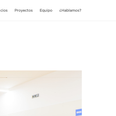
icios
Proyectos
Equipo
¿Hablamos?