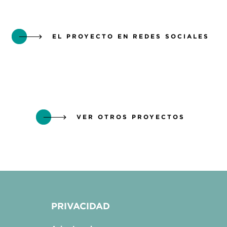
EL PROYECTO EN REDES SOCIALES
VER OTROS PROYECTOS
PRIVACIDAD