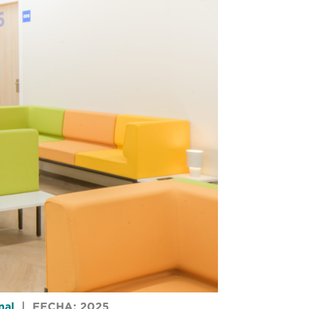
nal
|
FECHA: 2025