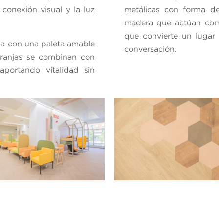
conexión visual y la luz
metálicas con forma d
madera que actúan como
que convierte un lugar
ida con una paleta amable
conversación.
naranjas se combinan con
aportando vitalidad sin