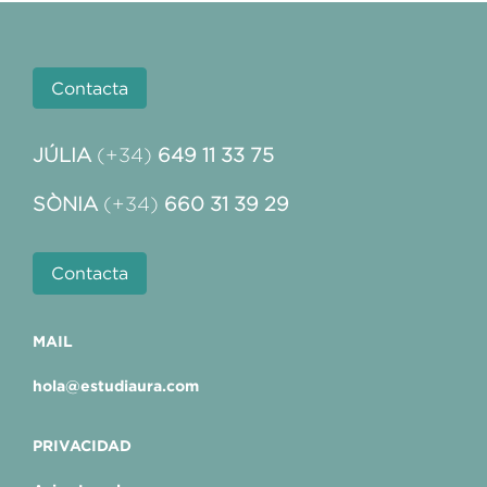
Contacta
JÚLIA
(+34)
649 11 33 75
SÒNIA
(+34)
660 31 39 29
Contacta
MAIL
hola@estudiaura.com
PRIVACIDAD