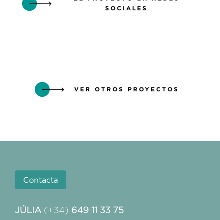
SOCIALES
VER OTROS PROYECTOS
Contacta
JÚLIA
(+34)
649 11 33 75