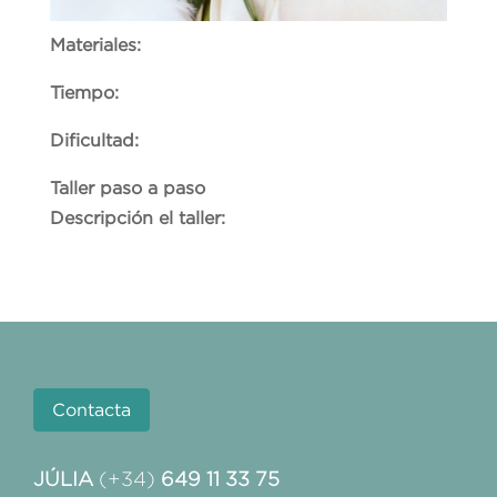
Materiales:
Tiempo:
Dificultad:
Taller paso a paso
Descripción el taller:
Contacta
JÚLIA
(+34)
649 11 33 75