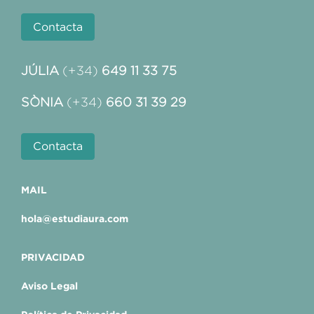
Contacta
JÚLIA
(+34)
649 11 33 75
SÒNIA
(+34)
660 31 39 29
Contacta
MAIL
hola@estudiaura.com
PRIVACIDAD
Aviso Legal