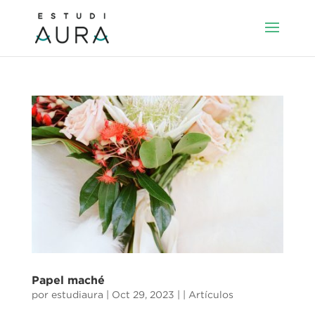
Papel maché
por
estudiaura
|
Oct 29, 2023
|
| Artículos