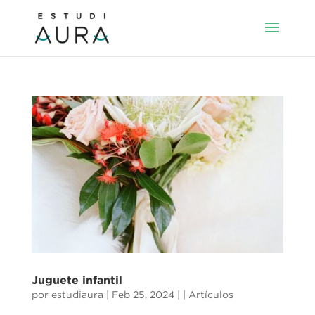
Juguete infantil
por
estudiaura
|
Feb 25, 2024
|
| Artículos