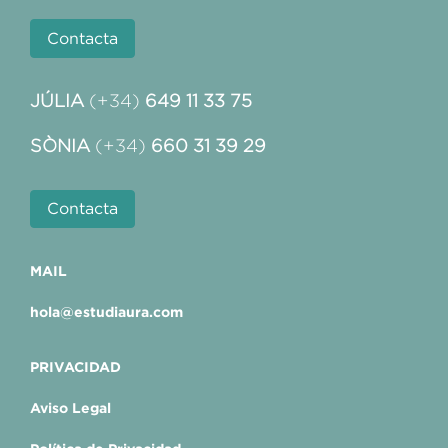
Contacta
JÚLIA
(+34)
649 11 33 75
SÒNIA
(+34)
660 31 39 29
Contacta
MAIL
hola@estudiaura.com
PRIVACIDAD
Aviso Legal