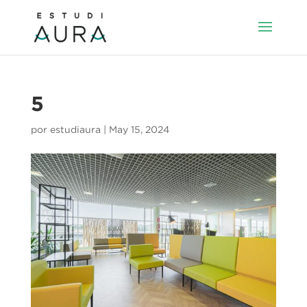
5
por
estudiaura
|
May 15, 2024